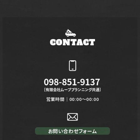
稿
の
ペ
CONTACT
ー
ジ
送
098-851-9137
り
［有限会社ムーブプランニング共通］
営業時間｜00:00～00:00
お問い合わせフォーム