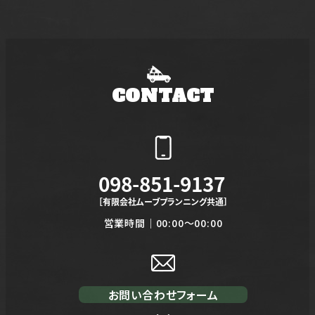
稿
の
ペ
CONTACT
ー
ジ
送
098-851-9137
り
［有限会社ムーブプランニング共通］
営業時間｜00:00～00:00
お問い合わせフォーム